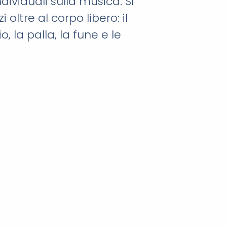
dividuali sulla musica. Si
 oltre al corpo libero: il
io, la palla, la fune e le