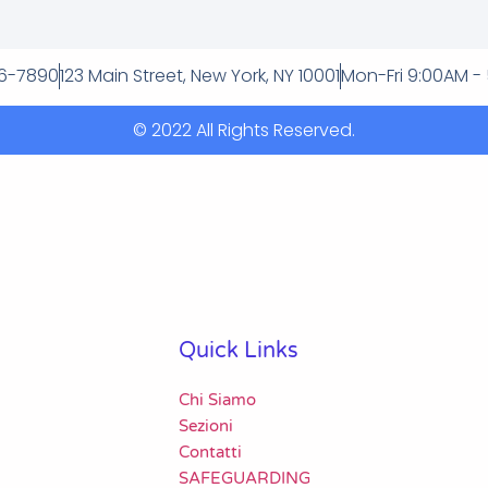
56-7890
123 Main Street, New York, NY 10001
Mon-Fri 9:00AM -
© 2022 All Rights Reserved.
Quick Links
Chi Siamo
Sezioni
Contatti
SAFEGUARDING