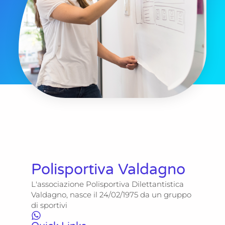
Polisportiva Valdagno
L'associazione Polisportiva Dilettantistica
Valdagno, nasce il 24/02/1975 da un gruppo
di sportivi