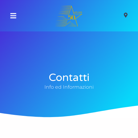
Contatti
Info ed Informazioni