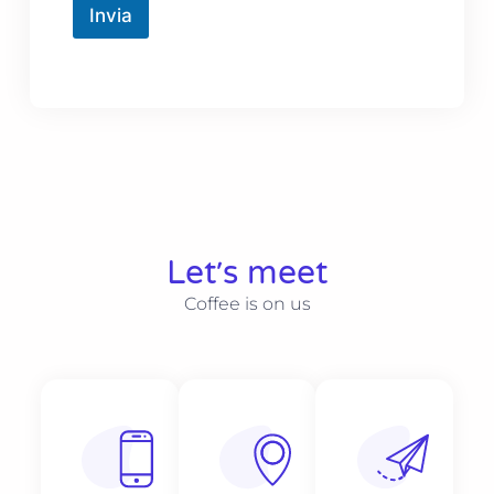
Invia
Let׳s meet
Coffee is on us