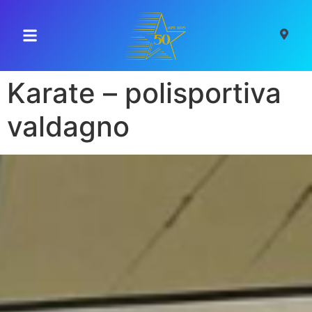
contenuto
Karate – polisportiva
valdagno