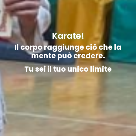
Karate!
Il corpo raggiunge ciò che la
mente può credere.
Tu sei il tuo unico limite